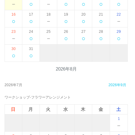
－
○
－
○
○
○
○
16
17
18
19
20
21
22
○
○
－
○
○
○
－
23
24
25
26
27
28
29
－
○
－
○
○
○
○
30
31
○
○
2026年8月
2026年7月
2026年9月
ワークショップ-フラワーアレンジメント
日
月
火
水
木
金
土
1
－