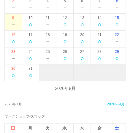
2
3
4
5
6
7
8
－
－
－
－
－
－
－
9
10
11
12
13
14
15
－
○
－
○
○
○
○
16
17
18
19
20
21
22
○
○
－
○
○
○
－
23
24
25
26
27
28
29
－
○
－
○
○
○
○
30
31
○
○
2026年8月
2026年7月
2026年9月
ワークショップ-スワッグ
日
月
火
水
木
金
土