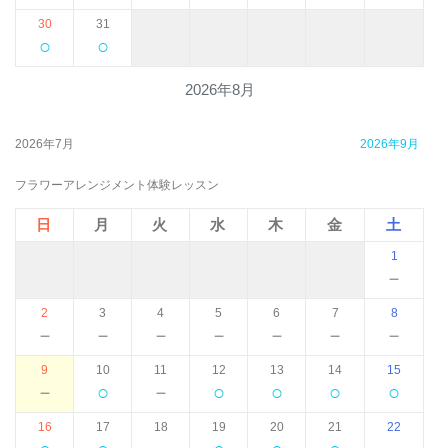
30
31
○
○
2026年8月
2026年7月
2026年9月
フラワーアレンジメント体験レッスン
日
月
火
水
木
金
土
1
－
2
3
4
5
6
7
8
－
－
－
－
－
－
－
9
10
11
12
13
14
15
－
○
－
○
○
○
○
16
17
18
19
20
21
22