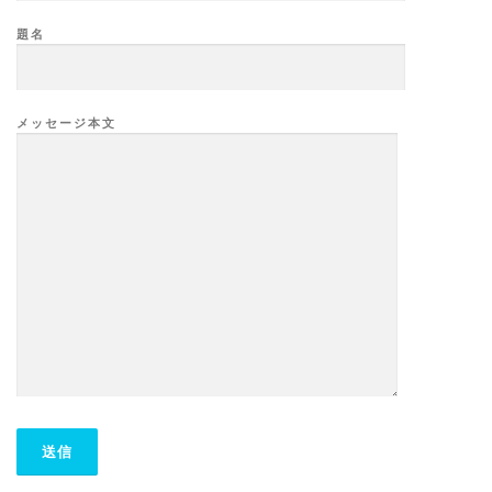
題名
メッセージ本文